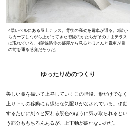
4階レベルにある屋上テラス。背後の高架を電車が通る。2階か
らカーブしながら上がってきた階段のかたちがそのままテラス
に現れている。4階線路側の部屋から見るとほとんど電車が目
の前を通る感覚だそうだ。
ゆったりめのつくり
美しい弧を描いて上昇していくこの階段、形だけでなく
上り下りの移動にも繊細な気配りがなされている。移動
するたびに刻々と変わる景色のほうに気が取られるとい
う部分ももちろんあるが、上下動が疲れないのだ。