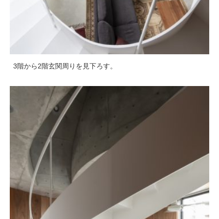
3階から2階玄関周りを見下ろす。