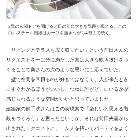
2階の玄関ドアを開けると目の前に大きな階段が現れる。この
白いスチール階段はカーブを描きながら4階まで続く。
「リビングとテラスを広く取りたい」という前田さんの
リクエストを十二分に満たした案は大きな吹き抜けをつ
くることで奥さんの次のような思いにも応えていた。
「壁で空間を区切るのが好きではなくて、人が来たとき
にすぐわかるほうがいいし、つねに誰がどこにいるかが
感じられるような空間がいいと思っていました」
建築家の御手洗さんはこの実現案で「楽しいと思える階
段をつくろう」と思ったというが、それは前田夫妻から
出されたリクエストに、「友人を招いてパーティをよく