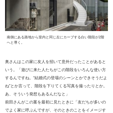
南側にある路地から室内と同じ左にカーブする白い階段が2階
へと導く。
奥さんはこの家に友人を招いて意外だったことがあると
いう。「遊びに来た人たちがこの階段をいろんな使い方
するんですね。“結婚式の登場のシーンとかできそうだよ
ね”とか言って、階段を下りてくる写真を撮ったりとか。
あ、そういう発想もあるんだなと」
前田さんがこの案を最初に見たときに「友だちが多いの
でよく家に呼ぶんですが、そのときのことをイメージす