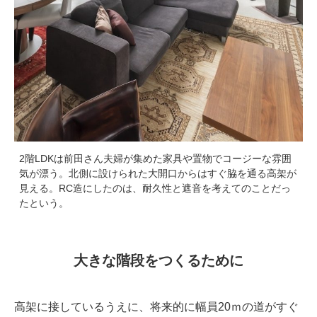
2階LDKは前田さん夫婦が集めた家具や置物でコージーな雰囲
気が漂う。北側に設けられた大開口からはすぐ脇を通る高架が
見える。RC造にしたのは、耐久性と遮音を考えてのことだっ
たという。
大きな階段をつくるために
高架に接しているうえに、将来的に幅員20ｍの道がすぐ