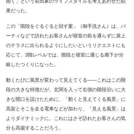
開く」という前田家のライフスタイルも考えあわせた結
果だった。
この「階段をぐるぐると回す案」（御手洗さん）は、パ
ーティなどで訪れたお客さんが寝室の前を通らずに屋上
のテラスに出られるようにしたいというリクエストにも
応じて、3階レベルでは、階段と寝室に通じる廊下が分
岐したつくりになった。
動くたびに風景が変わって見えてくる――これはこの階
段の大きな特徴だが、玄関を入って右側の階段沿いに大
きな開口を設けたために、「動くと見えてくる風景」に
高架とそこを走る電車などが加わり、「見える風景」は
よりダイナミックに。これにはさぞ訪れたお客さんの気
分も高揚することだろう。