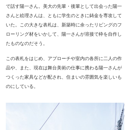
で話す陽一さん。美大の先輩・後輩として出会った陽一
さんと絵理さんは、ともに学生のときに鋳金を専攻して
いた。この大きな表札は、新築時に余ったリビングのフ
ローリング材をいかして、陽一さんが溶接で枠を自作し
たものなのだそう。
この表札をはじめ、アプローチや室内の各所に二人の作
品や、また、現在は舞台美術の仕事に携わる陽一さんが
つくった家具などが配され、住まいの雰囲気を楽しいも
のにしている。