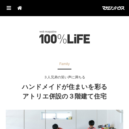
Family
３人兄弟の笑い声に満ちる
ハンドメイドが住まいを彩る
アトリエ併設の３階建て住宅