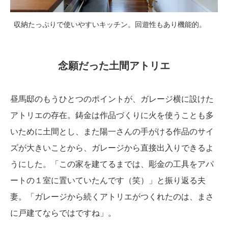
収納たっぷりで使いやすいキッチン。回遊性もあり機能的。
念願だった土間アトリエ
昼馬邸のもうひとつのポイントが、ガレージ横に設けた
アトリエの存在。鋳金は作品づくりに火を使うことも多
いために土間とし、また陽一さんの手がける作品のサイ
ズが大きいことから、ガレージから直接出入りできるよ
うにした。「この家を建てるまでは、彫金の工具をアパ
ートの１室に置いていたんです（笑）」と振り返る夫
妻。「ガレージから続くアトリエがつくれたのは、まさ
に戸建てならではですね」。