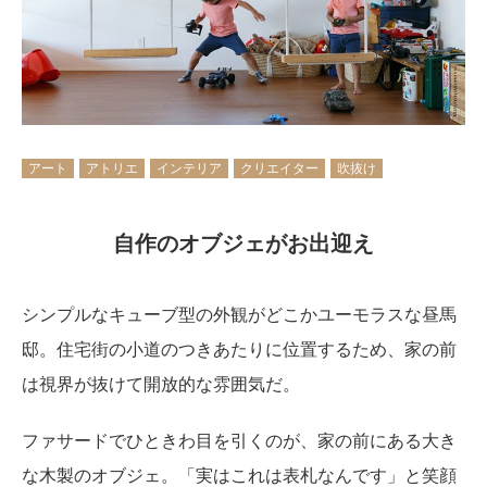
アート
アトリエ
インテリア
クリエイター
吹抜け
自作のオブジェがお出迎え
シンプルなキューブ型の外観がどこかユーモラスな昼馬
邸。住宅街の小道のつきあたりに位置するため、家の前
は視界が抜けて開放的な雰囲気だ。
ファサードでひときわ目を引くのが、家の前にある大き
な木製のオブジェ。「実はこれは表札なんです」と笑顔