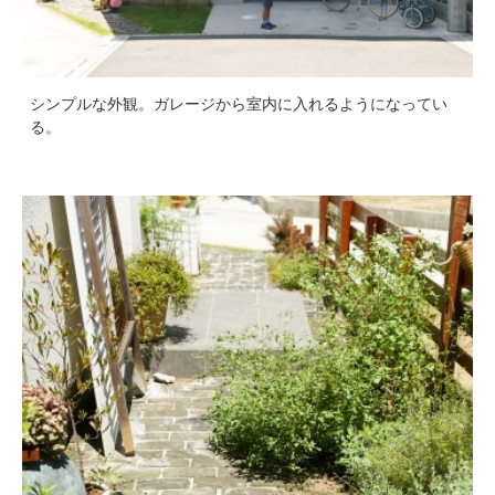
シンプルな外観。ガレージから室内に入れるようになってい
る。