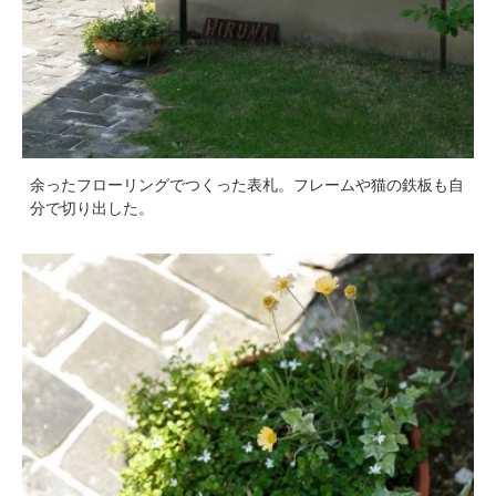
余ったフローリングでつくった表札。フレームや猫の鉄板も自
分で切り出した。