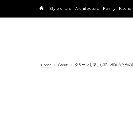
Style of Life
Architecture
Family
Kitche
Green
グリーンを楽しむ家 植物のための
Home