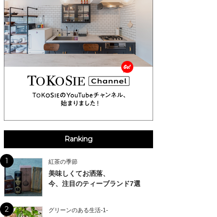
Ranking
1
紅茶の季節
美味しくてお洒落、
今、注目のティーブランド7選
2
グリーンのある生活-1-