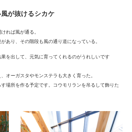
い風が抜けるシカケ
開ければ風が通る。
段があり、その階段も風の通り道になっている。
結果を出して、元気に育ってくれるのがうれしいです
え、オーガスタやモンステラも大きく育った。
るす場所を作る予定です。コウモリランを吊るして飾りた