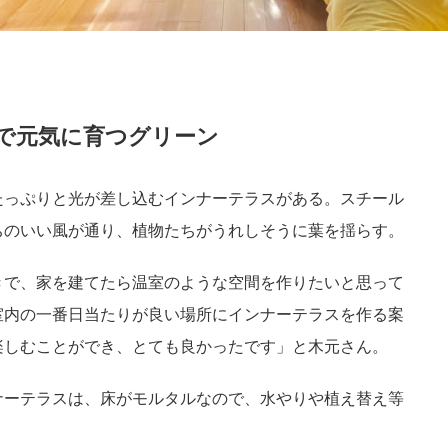
で元気に育つグリーン
たっぷりと光が差し込むインナーテラスがある。スチール
ちのいい風が通り、植物たちがうれしそうに葉を揺らす。
きで、家を建てたら温室のような空間を作りたいと思って
室内の一番日当たりが良い場所にインナーテラスを作る案
楽しむことができ、とても良かったです」と木元さん。
ナーテラスは、床がモルタルなので、水やりや植え替え等