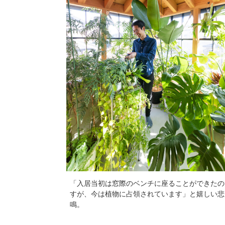
「入居当初は窓際のベンチに座ることができたの
すが、今は植物に占領されています」と嬉しい悲
鳴。