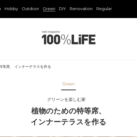
n
Hobby
Outdoor
Green
DIY
Renovation
Regular
特等席、 インナーテラスを作る
Green
グリーンを楽しむ家
植物のための特等席、
インナーテラスを作る