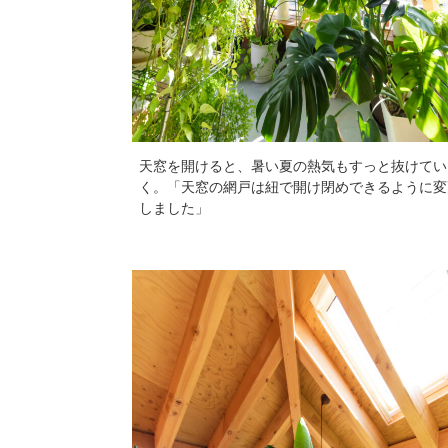
天窓を開けると、暑い夏の熱気もすっと抜けてい
く。「天窓の網戸は紐で開け閉めできるように変
しました」