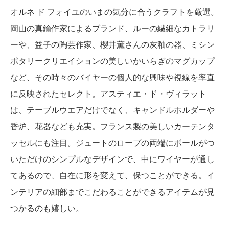
オルネ ド フォイユのいまの気分に合うクラフトを厳選。
岡山の真鍮作家によるブランド、ルーの繊細なカトラリ
ーや、益子の陶芸作家、櫻井薫さんの灰釉の器、ミシン
ポタリークリエイションの美しいかいらぎのマグカップ
など、その時々のバイヤーの個人的な興味や視線を率直
に反映されたセレクト。アスティエ・ド・ヴィラット
は、テーブルウエアだけでなく、キャンドルホルダーや
香炉、花器なども充実。フランス製の美しいカーテンタ
ッセルにも注目。ジュートのロープの両端にボールがつ
いただけのシンプルなデザインで、中にワイヤーが通し
てあるので、自在に形を変えて、保つことができる。イ
ンテリアの細部までこだわることができるアイテムが見
つかるのも嬉しい。