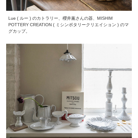
Lue ( ルー ) のカトラリー、櫻井薫さんの器、MISHIM
POTTERY CREATION ( ミシンポタリークリエイション ) のマ
グカップ。