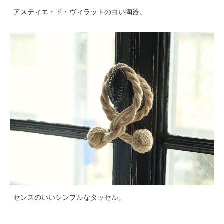
アスティエ・ド・ヴィラットの白い陶器。
センスのいいシンプルなタッセル。