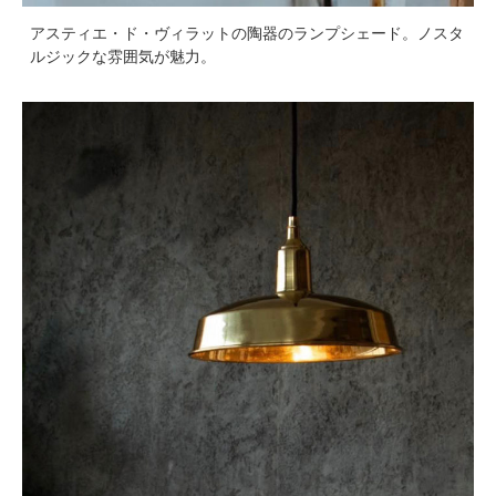
アスティエ・ド・ヴィラットの陶器のランプシェード。ノスタ
ルジックな雰囲気が魅力。