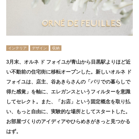
インテリア
デザイン
収納
3月末、オルネ ド フォイユが青山から目黒駅よりほど近
い不動前の住宅街に移転オープンした。新しいオルネ ド
フォイユは、店主、谷あきらさんの「パリでの暮らしで
得た感覚」を軸に、エレガンスというフィルターを意識
してセレクト。また、「お店」という固定概念を取り払
い、もっと自由に、実験的な場所としてスタートした。
お部屋づくりのアイディアやひらめきがきっと見つかる
はず。