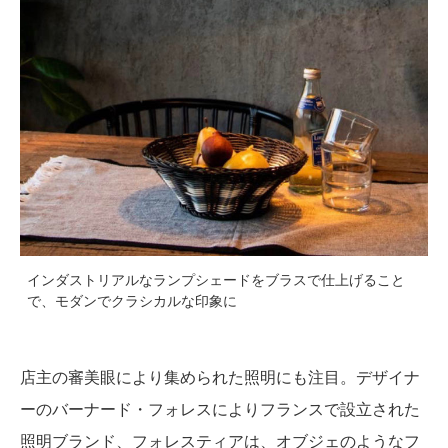
インダストリアルなランプシェードをブラスで仕上げること
で、モダンでクラシカルな印象に
店主の審美眼により集められた照明にも注目。デザイナ
ーのバーナード・フォレスによりフランスで設立された
照明ブランド、フォレスティアは、オブジェのようなフ