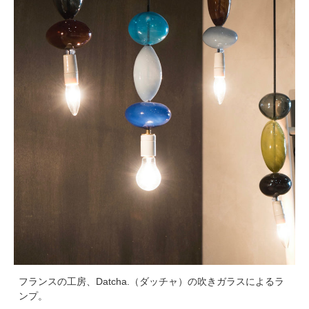
フランスの工房、Datcha.（ダッチャ）の吹きガラスによるラ
ンプ。