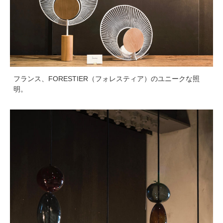
フランス、FORESTIER（フォレスティア）のユニークな照
明。