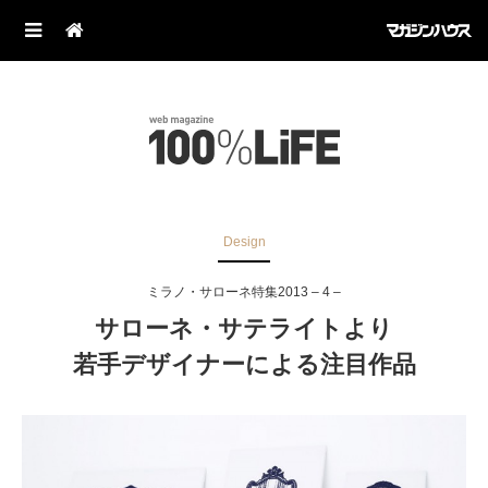
Design
ミラノ・サローネ特集2013 – 4 –
サローネ・サテライトより
若手デザイナーによる注目作品