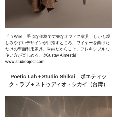
「In Wire」手頃な価格で丈夫なオフィス家具、しかも親
しみやすいデザインが目指すところ。ワイヤーを曲げた
だけの壁面利用家具。単純だからこそ、フレキシブルな
使い方が楽しめる。©Gustav Almestål
www.studiobject.com
Poetic Lab＋Studio Shikai ポエティッ
ク・ラブ＋ストゥディオ・シカイ（台湾）