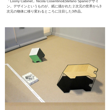
「Loony Cabinet」Nicola Cosentino&Stefano Spanioデザイ
ン。デザインというものが、紙に描かれた２次元の世界から3
次元の物体に移り変わるところに注目した3作品。