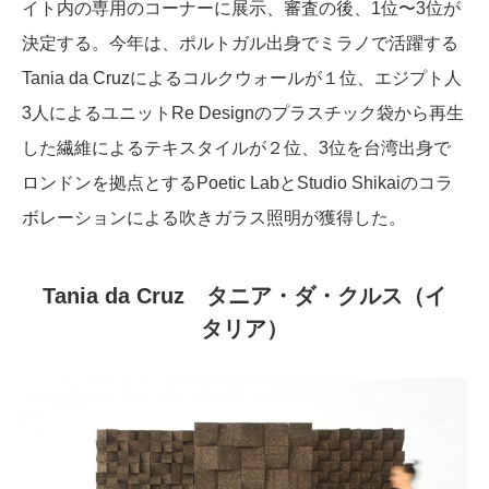
イト内の専用のコーナーに展示、審査の後、1位〜3位が
決定する。今年は、ポルトガル出身でミラノで活躍する
Tania da Cruzによるコルクウォールが１位、エジプト人
3人によるユニットRe Designのプラスチック袋から再生
した繊維によるテキスタイルが２位、3位を台湾出身で
ロンドンを拠点とするPoetic LabとStudio Shikaiのコラ
ボレーションによる吹きガラス照明が獲得した。
Tania da Cruz タニア・ダ・クルス（イ
タリア）