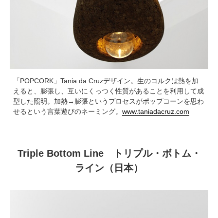
「POPCORK」Tania da Cruzデザイン。生のコルクは熱を加
えると、膨張し、互いにくっつく性質があることを利用して成
型した照明。加熱→膨張というプロセスがポップコーンを思わ
せるという言葉遊びのネーミング。
www.taniadacruz.com
Triple Bottom Line トリプル・ボトム・
ライン（日本）