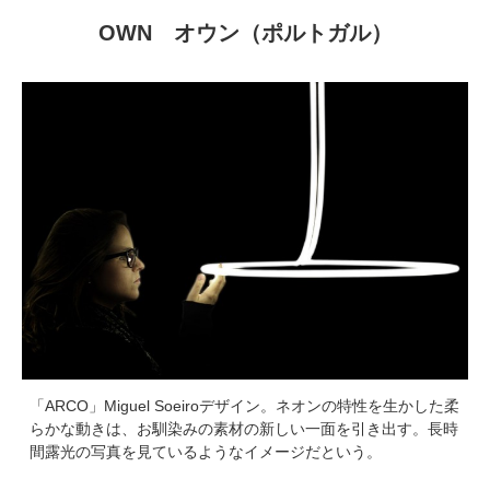
OWN オウン（ポルトガル）
「ARCO」Miguel Soeiroデザイン。ネオンの特性を生かした柔
らかな動きは、お馴染みの素材の新しい一面を引き出す。長時
間露光の写真を見ているようなイメージだという。