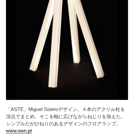
「ASTE」Miguel Soieroデザイン。４本のアクリル柱を
頂点でまとめ、そこを軸に広げながらねじりを加えた。
シンプルだがひねりのあるデザインのフロアランプ。
www.own.pt