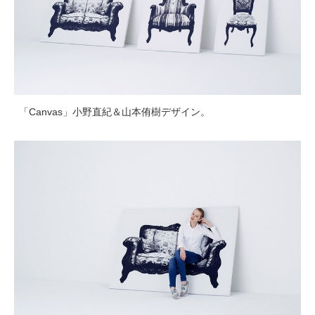
「Canvas」小野直紀＆山本侑樹デザイン。