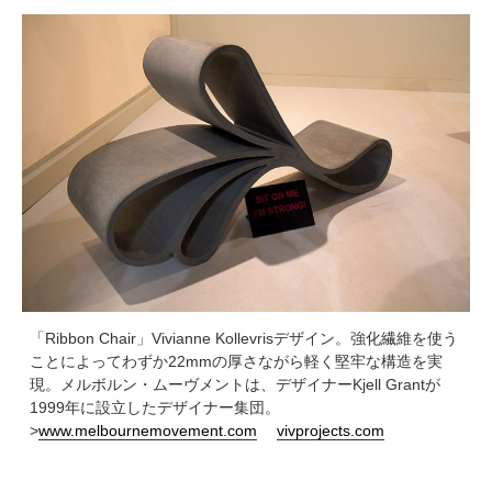
「Ribbon Chair」Vivianne Kollevrisデザイン。強化繊維を使う
ことによってわずか22mmの厚さながら軽く堅牢な構造を実
現。メルボルン・ムーヴメントは、デザイナーKjell Grantが
1999年に設立したデザイナー集団。
>
www.melbournemovement.com
vivprojects.com