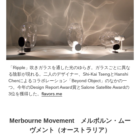
「Ripple」吹きガラスを通した光のゆらぎ。ガラスごとに異な
る陰影が現れる。二人のデザイナー、Shi-Kai TsengとHanshi
Chenによるコラボレーション「Beyond Object」のなかの一
つ。今年のDesign Report Award賞とSalone Satellite Awardの
3位を獲得した。
flavors.me
Merbourne Movement メルボルン・ムー
ヴメント（オーストラリア）