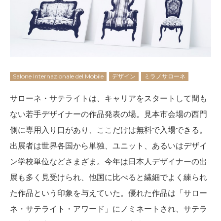
Salone Internazionale del Mobile
デザイン
ミラノサローネ
サローネ・サテライトは、キャリアをスタートして間も
ない若手デザイナーの作品発表の場。見本市会場の西門
側に専用入り口があり、ここだけは無料で入場できる。
出展者は世界各国から単独、ユニット、あるいはデザイ
ン学校単位などさまざま。今年は日本人デザイナーの出
展も多く見受けられ、他国に比べると繊細でよく練られ
た作品という印象を与えていた。優れた作品は「サロー
ネ・サテライト・アワード」にノミネートされ、サテラ