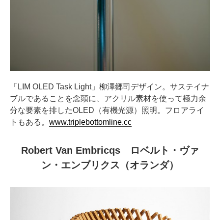
「LIM OLED Task Light」柳澤郷司デザイン。サステイナ
ブルであることを念頭に、アクリル素材を使って極力余
分な要素を排したOLED（有機光源）照明。フロアライ
トもある。
www.triplebottomline.cc
Robert Van Embricqs ロベルト・ヴァ
ン・エンブリクス（オランダ）