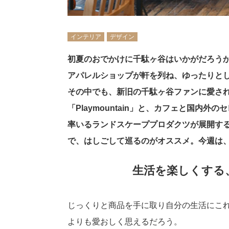
インテリア
デザイン
初夏のおでかけに千駄ヶ谷はいかがだろう
アパレルショップが軒を列ね、ゆったりと
その中でも、新旧の千駄ヶ谷ファンに愛さ
「Playmountain」と、カフェと国内外
率いるランドスケーププロダクツが展開する
で、はしごして巡るのがオススメ。今週は、Pla
生活を楽しくする
じっくりと商品を手に取り自分の生活にこ
よりも愛おしく思えるだろう。