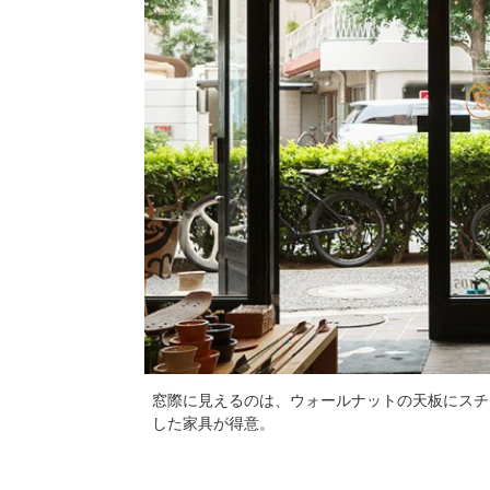
窓際に見えるのは、ウォールナットの天板にスチ
した家具が得意。