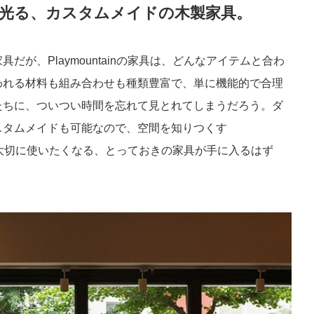
センスが光る、カスタムメイドの木製家具。
が、Playmountainの家具は、どんなアイテムと合わ
われる材料も組み合わせも種類豊富で、単に機能的で合理
たちに、ついつい時間を忘れて見とれてしまうだろう。ダ
スタムメイドも可能なので、空間を知りつくす
よし。大切に使いたくなる、とっておきの家具が手に入るはず