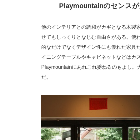
Playmountainの
他のインテリアとの調和がカギとなる木製家具だ
せてもしっくりとなじむ自由さがある。使
的なだけでなくデザイン性にも優れた家具
イニングテーブルやキャビネットなどはカ
Playmountainにあれこれ委ねるのも
だ。