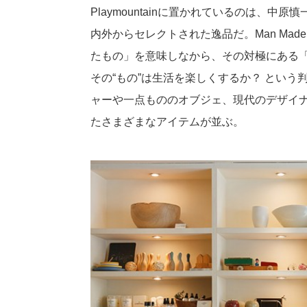
Playmountainに置かれているのは、
内外からセレクトされた逸品だ。Man Made
たもの」を意味しなから、その対極にある
その“もの”は生活を楽しくするか？ とい
ャーや一点もののオブジェ、現代のデザイ
たさまざまなアイテムが並ぶ。