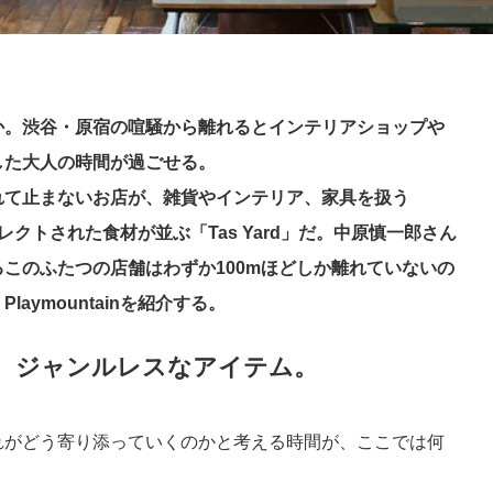
か。渋谷・原宿の喧騒から離れるとインテリアショップや
した大人の時間が過ごせる。
れて止まないお店が、雑貨やインテリア、家具を扱う
のセレクトされた食材が並ぶ「Tas Yard」だ。中原慎一郎さん
このふたつの店舗はわずか100mほどしか離れていないの
ymountainを紹介する。
、ジャンルレスなアイテム。
れがどう寄り添っていくのかと考える時間が、ここでは何