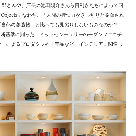
中原慎一郎さんや、店長の池田陽介さんら目利きたちによって国
 Objectsすなわち、「人間の持つ力かきっちりと発揮され
「自然の創造物」と比へても見劣りしないものなのか？
う判断基準に則った、ミッドセンチュリーのモダンファニチ
ナーによるプロダクツや工芸品など、インテリアに関連し