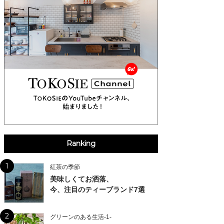
Ranking
1
紅茶の季節
美味しくてお洒落、
今、注目のティーブランド7選
2
グリーンのある生活-1-