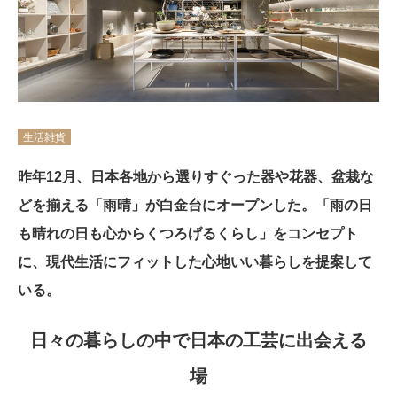
生活雑貨
昨年12月、日本各地から選りすぐった器や花器、盆栽な
どを揃える「雨晴」が白金台にオープンした。「雨の日
も晴れの日も心からくつろげるくらし」をコンセプト
に、現代生活にフィットした心地いい暮らしを提案して
いる。
日々の暮らしの中で日本の工芸に出会える
場