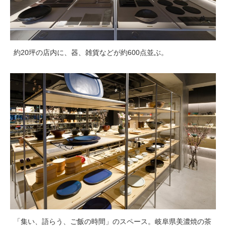
約20坪の店内に、器、雑貨などが約600点並ぶ。
「集い、語らう、ご飯の時間」のスペース。岐阜県美濃焼の茶