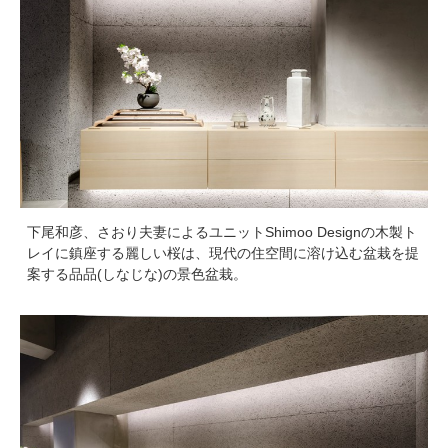
下尾和彦、さおり夫妻によるユニットShimoo Designの木製ト
レイに鎮座する麗しい桜は、現代の住空間に溶け込む盆栽を提
案する品品(しなじな)の景色盆栽。