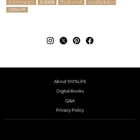
リノベーション
生活雑貨
アンティーク
シンプルモダン
100%LiFE
About 100%LiFE
Digital Books
Q&A
Privacy Policy