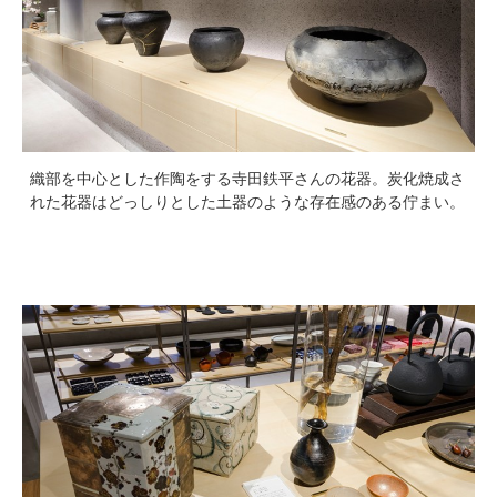
織部を中心とした作陶をする寺田鉄平さんの花器。炭化焼成さ
れた花器はどっしりとした土器のような存在感のある佇まい。