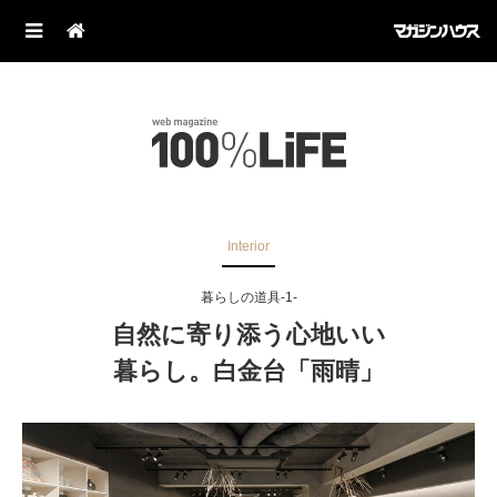
Interior
暮らしの道具-1-
自然に寄り添う心地いい
暮らし。白金台「雨晴」