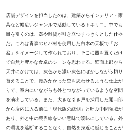
店舗デザインを担当したのは、建築からインテリア・家
具など幅広いジャンルで活動しているトネリコ。中でも
目を引くのは、器や雑貨が引き立つすっきりとした什器
だ。これは青森のヒバ材を使用した白木の天板で「お
盆」をイメージして作られており、そこに器を置くだけ
で自然と豊かな食卓のシーンを思わせる。壁面上部から
天井にかけては、灰色から濃い灰色にぼかしながら切り
替えることで、霞みかかった空を思わせるような仕上が
りで、室内にいながらも外とつながっているような空間
を演出している。また、大きな引き戸を採用した開口部
から店内に入る前に「現代版の縁側」と呼ぶ中間領域が
あり、外と中の境界線をいい意味で曖昧にしている。外
の環境を遮断することなく、自然を身近に感じることが