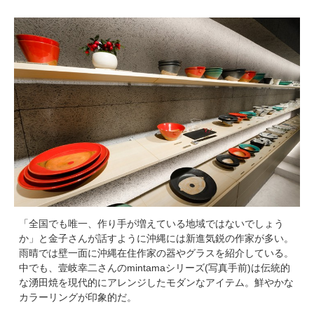
「全国でも唯一、作り手が増えている地域ではないでしょう
か」と金子さんが話すように沖縄には新進気鋭の作家が多い。
雨晴では壁一面に沖縄在住作家の器やグラスを紹介している。
中でも、壹岐幸二さんのmintamaシリーズ(写真手前)は伝統的
な湧田焼を現代的にアレンジしたモダンなアイテム。鮮やかな
カラーリングが印象的だ。