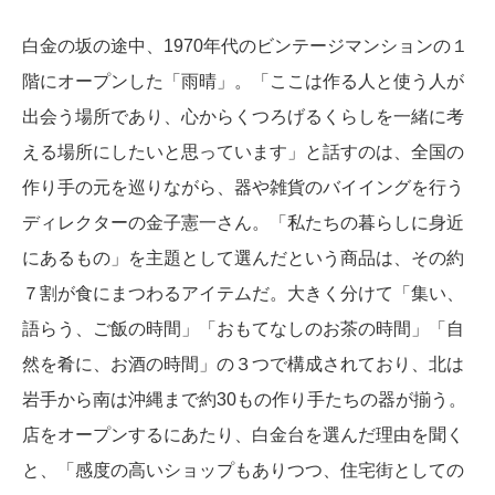
白金の坂の途中、1970年代のビンテージマンションの１
階にオープンした「雨晴」。「ここは作る人と使う人が
出会う場所であり、心からくつろげるくらしを一緒に考
える場所にしたいと思っています」と話すのは、全国の
作り手の元を巡りながら、器や雑貨のバイイングを行う
ディレクターの金子憲一さん。「私たちの暮らしに身近
にあるもの」を主題として選んだという商品は、その約
７割が食にまつわるアイテムだ。大きく分けて「集い、
語らう、ご飯の時間」「おもてなしのお茶の時間」「自
然を肴に、お酒の時間」の３つで構成されており、北は
岩手から南は沖縄まで約30もの作り手たちの器が揃う。
店をオープンするにあたり、白金台を選んだ理由を聞く
と、「感度の高いショップもありつつ、住宅街としての