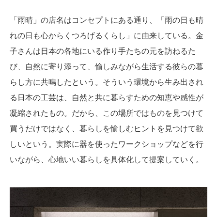
「雨晴」の店名はコンセプトにある通り、「雨の日も晴
れの日も心からくつろげるくらし」に由来している。金
子さんは日本の各地にいる作り手たちの元を訪ねるた
び、自然に寄り添って、愉しみながら生活する彼らの暮
らし方に共鳴したという。そういう環境から生み出され
る日本の工芸は、自然と共に暮らすための知恵や感性が
凝縮されたもの。だから、この場所ではものを見つけて
買うだけではなく、暮らしを愉しむヒントを見つけて欲
しいという。実際に器を使ったワークショップなどを行
いながら、心地いい暮らしを具体化して提案していく。