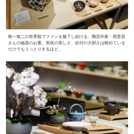
唯一無二の世界観でファンを魅了し続ける、陶芸作家・岡晋吾
さんの磁器のお重。形状の美しさ、絵付の大胆さは眺めている
だけでもうっとりするほど。