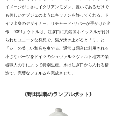
イメージがまさにイタリアンモダン。置いてあるだけで
も美しいオブジェのようにキッチンを飾ってくれる。ド
イツ出身のデザイナー、リチャード･サパーが手がけた名
作「9091」ケトルは、注ぎ口に真鍮製ホイッスルが付け
られたユニークな発想で、湯が沸き上がると「ミ」と
「シ」の美しい和音を奏でる。通常は調音に利用される
小さなパーツをドイツのシュヴァルツヴァルト地方の楽
器職人の手によって特別生産。水は注ぎ口から入れる構
造で、完璧なフォルムを完成させた。
《野田琺瑯のランブルポット》