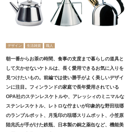
デザイン
生活雑貨
職人
朝一番からお茶の時間、食事の支度まで暮らしの道具と
して欠かせないケトルは、長く愛用できるお気に入りを
見つけたいもの。前編では使い勝手がよく美しいデザイ
ンに注目。フィンランドの家庭で長年愛用されている
OPA社のステンレスケトルや、アレッシィのミニマルな
ステンレスケトル、レトロな佇まいが印象的な野田琺瑯
のランブルポット、月兎印の琺瑯スリムポット、小笠原
陸兆氏が手がけた鉄瓶、日本製の銅之薬缶など、機能美