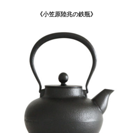
《小笠原陸兆の鉄瓶》