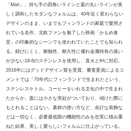
「Mari」。持ち手の四角いラインと蓋の丸いラインが美
しく調和したモダンなフォルムは、40年近く変わらない
デザインのまま、いまでもフィンランドの家庭で愛用さ
れている名作。北欧ファンを魅了した映画「かもめ食
堂」の印象的なシーンでも使われていたことでも知られ
る。錆びにくく、耐蝕性、耐久性に優れ金属特有の臭い
が少ない18-8のステンレスを使用し、直火とIHに対応。
2016年にはグッドデザイン賞を受賞。審査委員によるコ
メントでは「70年代にフィンランドで生まれたという、
ステンレスケトル。コーヒーをいれる文化の中で生まれ
たからか、蓋には小さな突起がついており、傾けた際に
もとれることはない。素材の使い方など、余計な装飾な
どは一切なく、必要最低限の機能性のみを忠実に積み重
ねた結果、美しく愛らしいフォルムに仕上がっている。