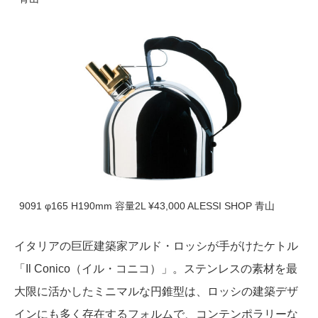
9091 φ165 H190mm 容量2L ¥43,000 ALESSI SHOP 青山
イタリアの巨匠建築家アルド・ロッシが手がけたケトル
「Il Conico（イル・コニコ）」。ステンレスの素材を最
大限に活かしたミニマルな円錐型は、ロッシの建築デザ
インにも多く存在するフォルムで、コンテンポラリーな