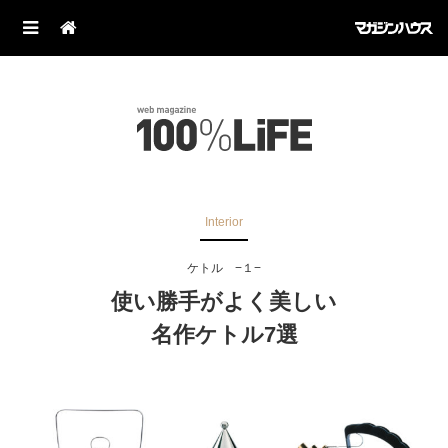
Interior
ケトル −１−
使い勝手がよく美しい
名作ケトル7選