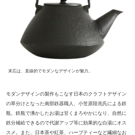
末広は、直線的でモダンなデザインが魅力。
モダンデザインの製作もこなす日本のクラフトデザイン
の草分けとなった南部鉄器職人、小笠原陸兆氏による鉄
瓶。鉄瓶で沸かしたお湯は甘くまろやかになり、自然に
鉄分補給できるので代謝アップ等に効果的な白湯にオス
スメ。また、日本茶や紅茶、ハーブティーなど繊細なお