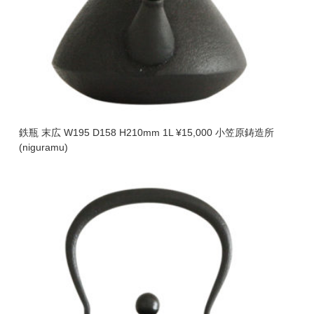
鉄瓶 末広 W195 D158 H210mm 1L ¥15,000 小笠原鋳造所
(niguramu)