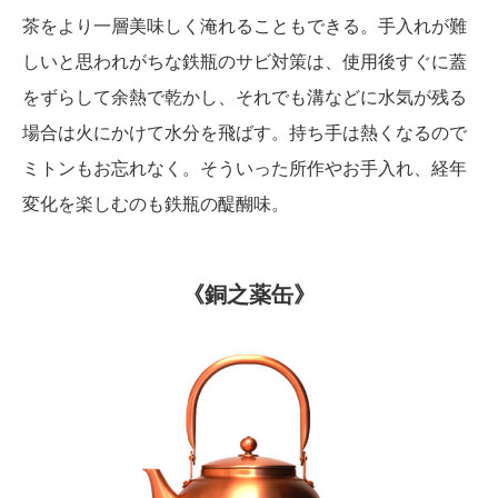
茶をより一層美味しく淹れることもできる。手入れが難
しいと思われがちな鉄瓶のサビ対策は、使用後すぐに蓋
をずらして余熱で乾かし、それでも溝などに水気が残る
場合は火にかけて水分を飛ばす。持ち手は熱くなるので
ミトンもお忘れなく。そういった所作やお手入れ、経年
変化を楽しむのも鉄瓶の醍醐味。
《銅之薬缶》