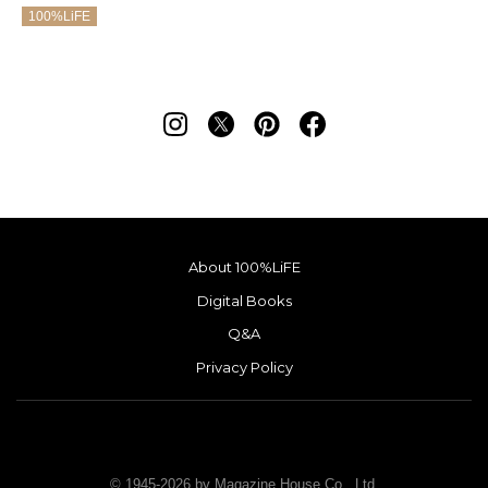
100%LiFE
About 100%LiFE
Digital Books
Q&A
Privacy Policy
© 1945-2026 by Magazine House Co., Ltd.