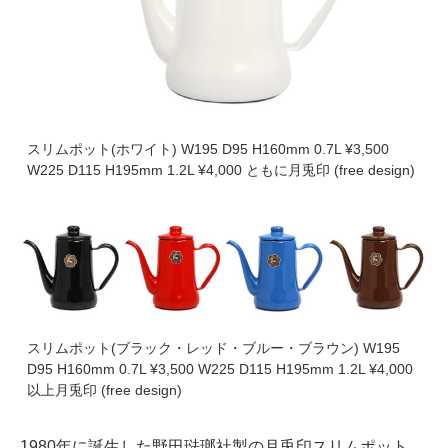
スリムポット(ホワイト) W195 D95 H160mm 0.7L ¥3,500
W225 D115 H195mm 1.2L ¥4,000 ともに月兎印 (free design)
スリムポット(ブラック・レッド・ブルー・ブラウン) W195
D95 H160mm 0.7L ¥3,500 W225 D115 H195mm 1.2L ¥4,000
以上月兎印 (free design)
1980年に誕生した野田琺瑯社製の月兎印スリムポット。