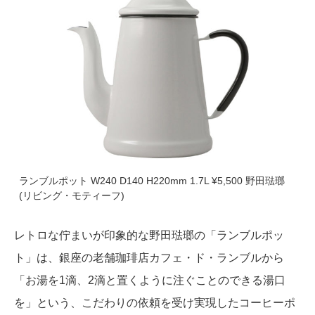
ランブルポット W240 D140 H220mm 1.7L ¥5,500 野田琺瑯
(リビング・モティーフ)
レトロな佇まいが印象的な野田琺瑯の「ランブルポッ
ト」は、銀座の老舗珈琲店カフェ・ド・ランブルから
「お湯を1滴、2滴と置くように注ぐことのできる湯口
を」という、こだわりの依頼を受け実現したコーヒーポ