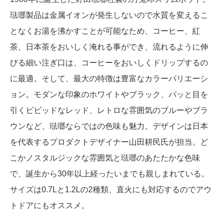
琺瑯製品は金属イオンが発生しないので水質を変えるこ
となくお湯を沸かすことが可能なため、コーヒー、紅
茶、日本茶をおいしく淹れる事ができ、流れるように伸
びる細い注ぎ口は、コーヒーをおいしくドリップするの
に最適。そして、最大の特徴は豊富なカラーバリエーシ
ョン。モダンな印象のホワイトやブラック、パッと目を
引くビビッドなレッド、レトロな雰囲気のブルーやブラ
ウンなど、琺瑯ならではの色味も魅力。デザインは日本
を代表するプロダクトデザイナー山田耕民氏が担当。ど
こかノスタルジックな雰囲気と琺瑯のあたたかな色味
で、誕生から30年以上経ったいまでも親しまれている。
サイズは0.7Lと1.2Lの2種類、直火にも対応するのでアウ
トドアにもオススメ。