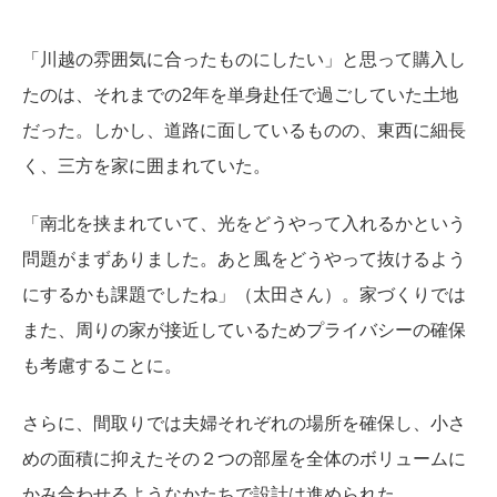
「川越の雰囲気に合ったものにしたい」と思って購入し
たのは、それまでの2年を単身赴任で過ごしていた土地
だった。しかし、道路に面しているものの、東西に細長
く、三方を家に囲まれていた。
「南北を挟まれていて、光をどうやって入れるかという
問題がまずありました。あと風をどうやって抜けるよう
にするかも課題でしたね」（太田さん）。家づくりでは
また、周りの家が接近しているためプライバシーの確保
も考慮することに。
さらに、間取りでは夫婦それぞれの場所を確保し、小さ
めの面積に抑えたその２つの部屋を全体のボリュームに
かみ合わせるようなかたちで設計は進められた。