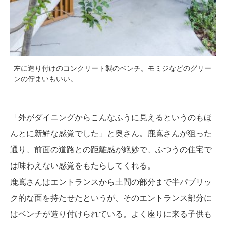
左に造り付けのコンクリート製のベンチ。モミジなどのグリー
ンの佇まいもいい。
「外がダイニングからこんなふうに見えるというのもほ
んとに新鮮な感覚でした」と奥さん。鹿嶌さんが狙った
通り、前面の道路との距離感が絶妙で、ふつうの住宅で
は味わえない感覚をもたらしてくれる。
鹿嶌さんはエントランスから土間の部分まで半パブリッ
ク的な面を持たせたというが、そのエントランス部分に
はベンチが造り付けられている。よく座りに来る子供も