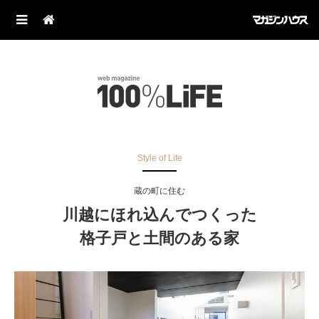
Style of Life
蔵の町に住む
川越にほれ込んでつくった
格子戸と土間のある家