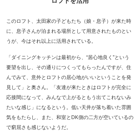
ロフトを活用
このロフト、太田家の子どもたち（娘・息子）が来た時
に、息子さんが泊まれる場所として用意されたものとい
うが、今はそれ以上に活用されている。
「ダイニングキッチンは最初から、“居心地良く”という
要望を出し、その通りにつくってもらったんですが、住
んでみて、意外とロフトの居心地がいいということを発
見して」と奥さん。「友達が来たときはロフトが完全に
応接間になって、みんなで上がるともう出てこれないみ
たいな感じ」になるという。低い天井が落ち着いた雰囲
気をもたらし、また、和室とDK側の二方が空いているの
で窮屈さも感じないようだ。