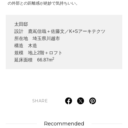
の外部との距離感が絶妙で気持ちいい。
太田邸
設計 鹿嶌信哉＋佐藤文／K+Sアーキテクツ
所在地 埼玉県川越市
構造 木造
規模 地上2階＋ロフト
2
延床面積 66.87m
SHARE
Recommended