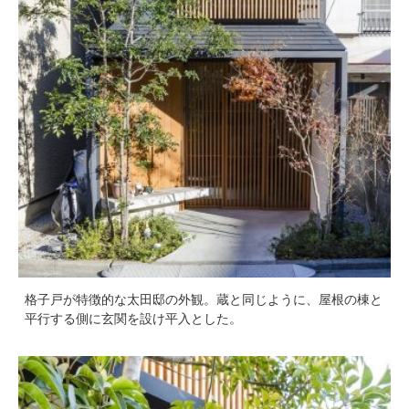
格子戸が特徴的な太田邸の外観。蔵と同じように、屋根の棟と
平行する側に玄関を設け平入とした。