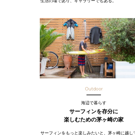
生活の場であり、ギャラリーでもある。
Outdoor
海辺で暮らす
サーフィンを存分に
楽しむための茅ヶ崎の家
サーフィンをもっと楽しみたいと、茅ヶ崎に越し