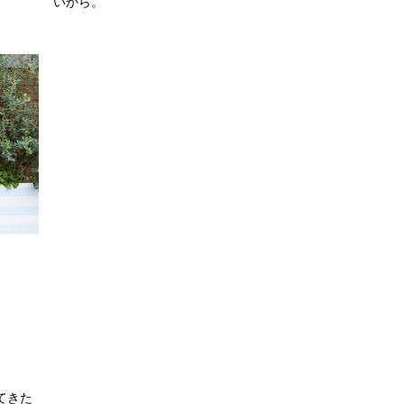
いから。
てきた