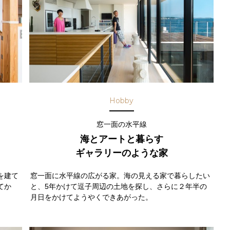
Hobby
窓一面の水平線
海とアートと暮らす
ギャラリーのような家
を建て
窓一面に水平線の広がる家。海の見える家で暮らしたい
てか
と、5年かけて逗子周辺の土地を探し、さらに２年半の
月日をかけてようやくできあがった。