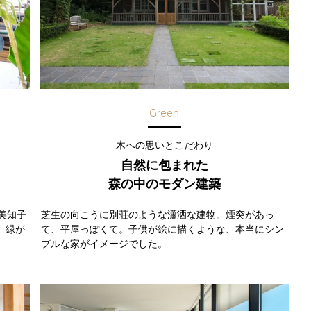
Green
木への思いとこだわり
自然に包まれた
森の中のモダン建築
美知子
芝生の向こうに別荘のような瀟洒な建物。煙突があっ
、緑が
て、平屋っぽくて。子供が絵に描くような、本当にシン
プルな家がイメージでした。