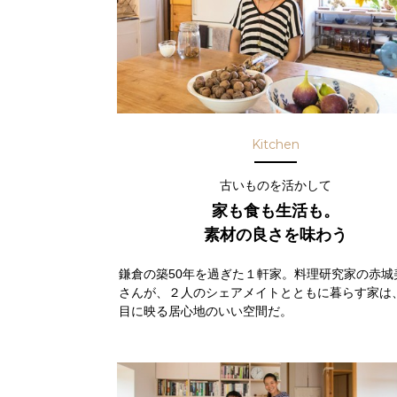
Kitchen
古いものを活かして
家も食も生活も。
素材の良さを味わう
鎌倉の築50年を過ぎた１軒家。料理研究家の赤城
さんが、２人のシェアメイトとともに暮らす家は
目に映る居心地のいい空間だ。