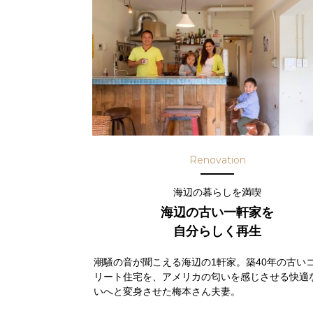
Renovation
海辺の暮らしを満喫
海辺の古い一軒家を
自分らしく再生
潮騒の音が聞こえる海辺の1軒家。築40年の古い
リート住宅を、アメリカの匂いを感じさせる快適
いへと変身させた梅本さん夫妻。