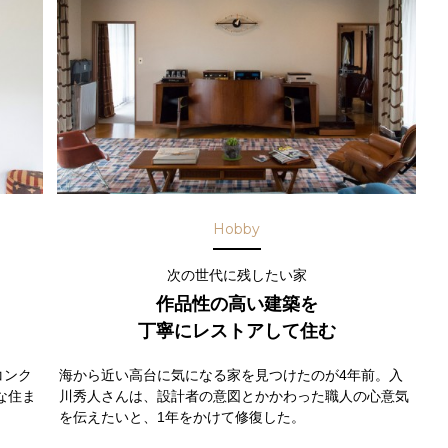
Hobby
次の世代に残したい家
作品性の高い建築を
丁寧にレストアして住む
コンク
海から近い高台に気になる家を見つけたのが4年前。入
な住ま
川秀人さんは、設計者の意図とかかわった職人の心意気
を伝えたいと、1年をかけて修復した。