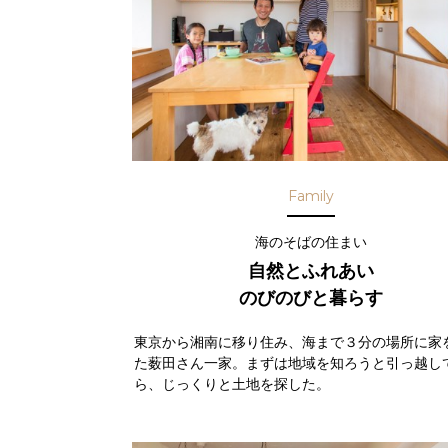
Family
海のそばの住まい
自然とふれあい
のびのびと暮らす
東京から湘南に移り住み、海まで３分の場所に家
た薮田さん一家。まずは地域を知ろうと引っ越し
ら、じっくりと土地を探した。