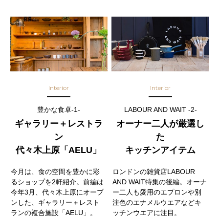
Interior
Interior
豊かな食卓-1-
LABOUR AND WAIT -2-
ギャラリー＋レストラ
オーナー二人が厳選し
ン
た
代々木上原「AELU」
キッチンアイテム
今月は、食の空間を豊かに彩
ロンドンの雑貨店LABOUR
るショップを2軒紹介。前編は
AND WAIT特集の後編。オーナ
今年3月、代々木上原にオープ
ー二人も愛用のエプロンや別
ンした、ギャラリー＋レスト
注色のエナメルウエアなどキ
ランの複合施設「AELU」。
ッチンウエアに注目。