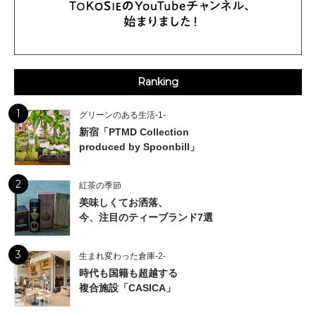
Ranking
1
グリーンのある生活-1-
新宿「PTMD Collection
produced by Spoonbill」
2
紅茶の季節
美味しくてお洒落、
今、注目のティーブランド7選
3
生まれ変わった倉庫-2-
時代も国籍も超越する
複合施設「CASICA」