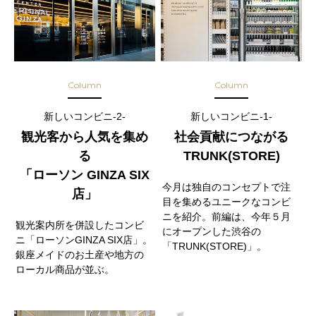
Column
Column
新しいコンビニ-2-
新しいコンビニ-1-
観光客から人気を集め
社会貢献につながる
る
TRUNK(STORE)
「ローソン GINZA SIX
今月は独自のコンセプトで注
店」
目を集めるユニークなコンビ
ニを紹介。前編は、今年５月
観光案内所を併設したコンビ
にオープンした渋谷の
ニ「ローソンGINZA SIX店」。
「TRUNK(STORE)」。
銀座メイドのお土産や地方の
ローカル商品が並ぶ。