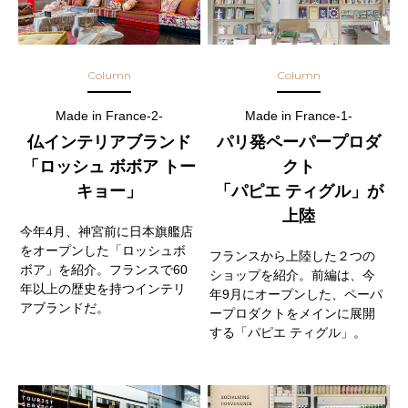
Column
Column
Made in France-2-
Made in France-1-
仏インテリアブランド
パリ発ペーパープロダ
「ロッシュ ボボア トー
クト
キョー」
「パピエ ティグル」が
上陸
今年4月、神宮前に日本旗艦店
をオープンした「ロッシュボ
フランスから上陸した２つの
ボア」を紹介。フランスで60
ショップを紹介。前編は、今
年以上の歴史を持つインテリ
年9月にオープンした、ペーパ
アブランドだ。
ープロダクトをメインに展開
する「パピエ ティグル」。