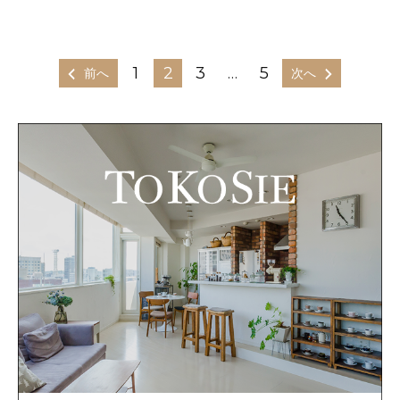
1
2
3
…
5
前へ
次へ