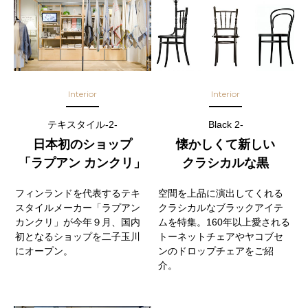
Interior
Interior
テキスタイル-2-
Black 2-
日本初のショップ
懐かしくて新しい
「ラプアン カンクリ」
クラシカルな黒
フィンランドを代表するテキ
空間を上品に演出してくれる
スタイルメーカー「ラプアン
クラシカルなブラックアイテ
カンクリ」が今年９月、国内
ムを特集。160年以上愛される
初となるショップを二子玉川
トーネットチェアやヤコブセ
にオープン。
ンのドロップチェアをご紹
介。