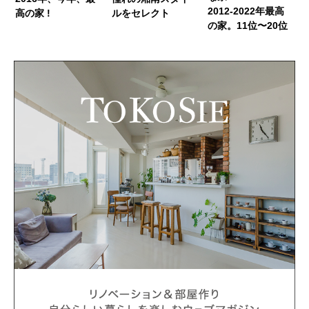
2012-2022年最高
高の家 !
ルをセレクト
の家。11位〜20位