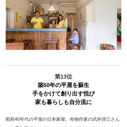
第13位
築50年の平屋を蘇生
手をかけて創り出す悦び
家も暮らしも自分流に
昭和40年代の平屋の日本家屋。布物作家の武井啓江さん