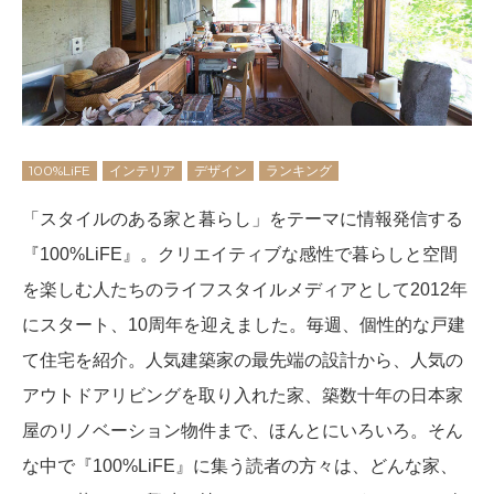
100%LiFE
インテリア
デザイン
ランキング
「スタイルのある家と暮らし」をテーマに情報発信する
『100%LiFE』。クリエイティブな感性で暮らしと空間
を楽しむ人たちのライフスタイルメディアとして2012年
にスタート、10周年を迎えました。毎週、個性的な戸建
て住宅を紹介。人気建築家の最先端の設計から、人気の
アウトドアリビングを取り入れた家、築数十年の日本家
屋のリノベーション物件まで、ほんとにいろいろ。そん
な中で『100%LiFE』に集う読者の方々は、どんな家、