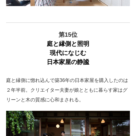
第15位
庭と縁側と照明
現代になじむ
日本家屋の静謐
庭と縁側に惚れ込んで築36年の日本家屋を購入したのは
２年半前。クリエイター夫妻が娘とともに暮らす家はグ
リーンと木の質感に心和まされる。