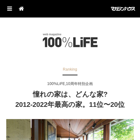
Ranking
100%LiFE,10周年特別企画
憧れの家は、どんな家?
2012-2022年最高の家。11位〜20位