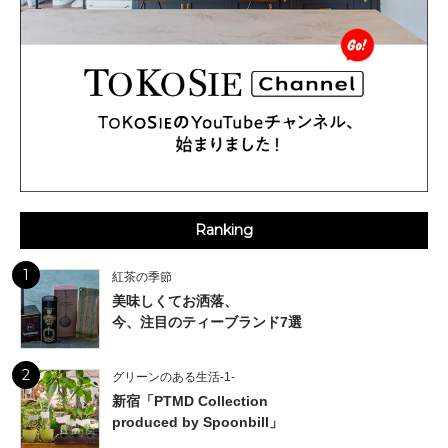
Ranking
1
紅茶の季節
美味しくてお洒落、
今、注目のティーブランド7選
2
グリーンのある生活-1-
新宿「PTMD Collection
produced by Spoonbill」